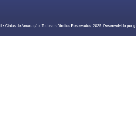
ifi • Cintas de Amarração. Todos os Direitos Reservados. 2025. Desenvolvido por g