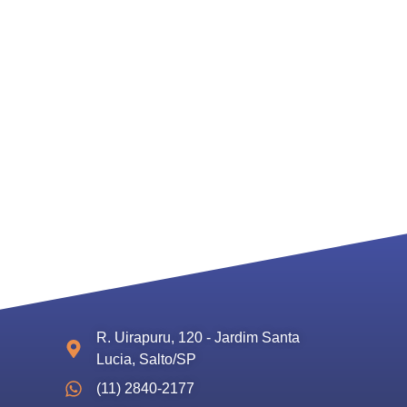
TOS
CONTATO
R. Uirapuru, 120 - Jardim Santa
Lucia, Salto/SP
(11) 2840-2177