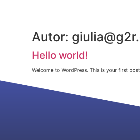
Autor:
giulia@g2r
Hello world!
Welcome to WordPress. This is your first post. 