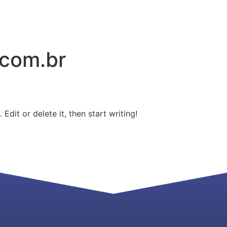
HOME
SOBRE NÓS
PRODU
.com.br
Edit or delete it, then start writing!